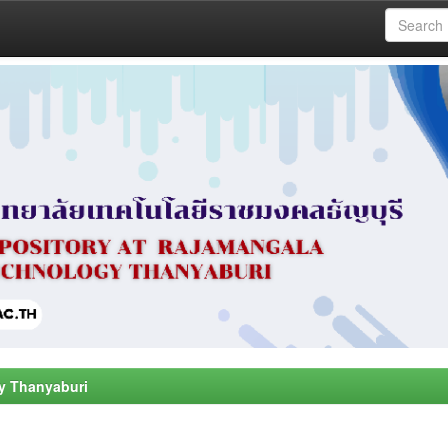
y Thanyaburi