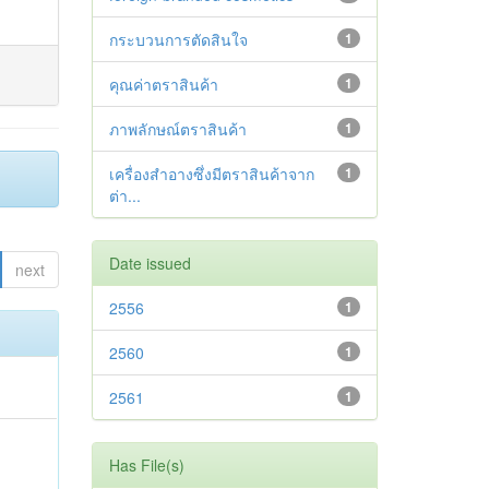
กระบวนการตัดสินใจ
1
คุณค่าตราสินค้า
1
ภาพลักษณ์ตราสินค้า
1
เครื่องสำอางซึ่งมีตราสินค้าจาก
1
ต่า...
Date issued
next
2556
1
2560
1
2561
1
Has File(s)