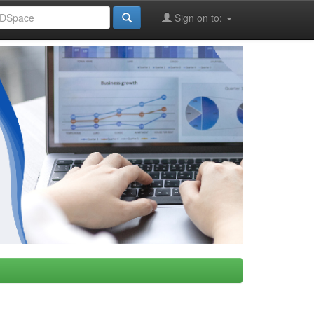
Sign on to: