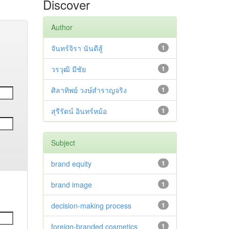
Discover
Author
จันทร์จิรา นันดีสู้
1
วรวุฒิ มีชัย
1
ศิลาทิพย์ วงษ์สำราญจริง
1
สุรีรัตน์ อินทร์หม้อ
1
Subject
brand equity
1
brand image
1
decision-making process
1
foreign-branded cosmetics
1