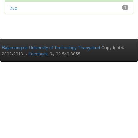
true
1
Rajamangala University of Technology Thanyaburi
Copyright ©
2002-2013 -
Feedback
02 549 3655