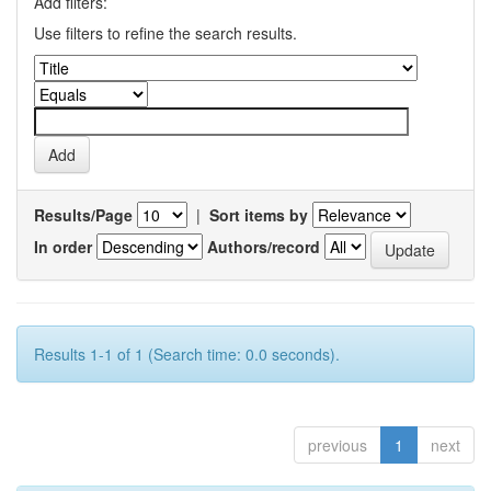
Add filters:
Use filters to refine the search results.
Results/Page
|
Sort items by
In order
Authors/record
Results 1-1 of 1 (Search time: 0.0 seconds).
previous
1
next