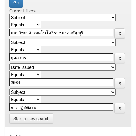
Current filters:
Start a new search