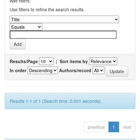
Add filters:
Use filters to refine the search results.
Results/Page
|
Sort items by
In order
Authors/record
Results 1-1 of 1 (Search time: 0.001 seconds).
previous
1
next