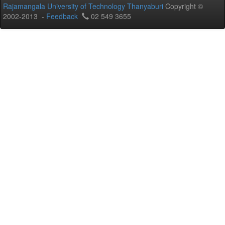
Rajamangala University of Technology Thanyaburi
Copyright ©
2002-2013 -
Feedback
02 549 3655