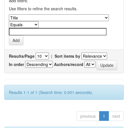
Add filters:
Use filters to refine the search results.
Results/Page
|
Sort items by
In order
Authors/record
Results 1-1 of 1 (Search time: 0.001 seconds).
previous
1
next