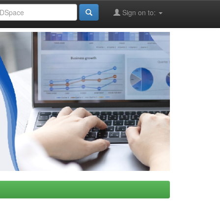
Sign on to: