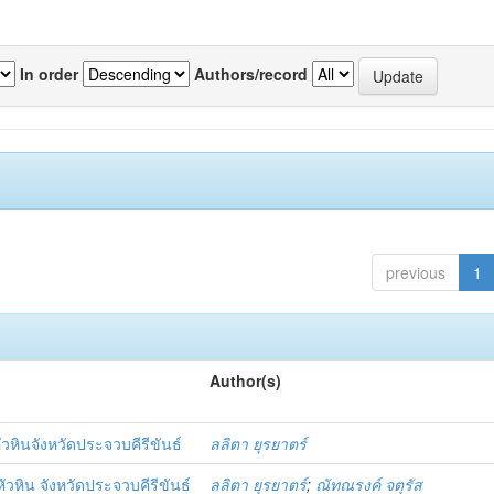
In order
Authors/record
previous
1
Author(s)
ัวหินจังหวัดประจวบคีรีขันธ์
ลลิตา ยุรยาตร์
หัวหิน จังหวัดประจวบคีรีขันธ์
ลลิตา ยุรยาตร์
;
ณัทณรงค์ จตุรัส