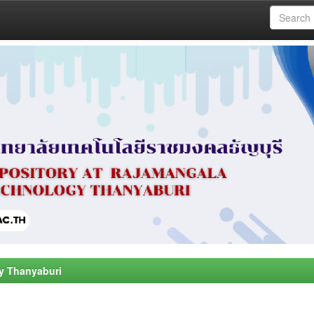
y Thanyaburi