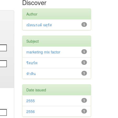
Discover
Author
ณัทณรงค์ จตุรัส
1
Subject
marketing mix factor
1
รีสอร์ท
1
หัวหิน
1
Date issued
2555
1
2556
1