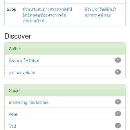
2556
ส่วนประสมทางการตลาดที่มี
นีระนุช โชติพันธ์
;
อิทธิพลต่อช่องทางการจัด
สุภาพร คูพิมาย
จำหน่ายไวน์
Discover
Author
นีระนุช โชติพันธ์
1
สุภาพร คูพิมาย
1
Subject
marketing mix factors
1
wine
1
ไวน์
1