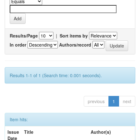
Results/Page
|
Sort items by
In order
Authors/record
Results 1-1 of 1 (Search time: 0.001 seconds).
previous
1
next
Item hits:
Issue
Title
Author(s)
Date