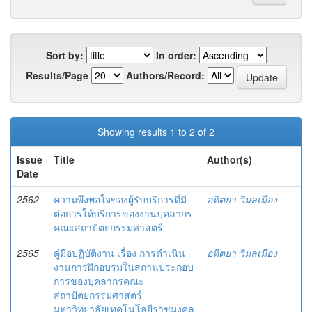
Sort by:
In order:
Results/Page
Authors/Record:
Showing results 1 to 2 of 2
Issue
Title
Author(s)
Date
2562
ความพึงพอใจของผู้รับบริการที่มี
อทิตยา วิมลเมือง
ต่อการให้บริการของงานบุคลากร
คณะสถาปัตยกรรมศาสตร์
2565
คู่มือปฏิบัติงาน เรื่อง การดำเนิน
อทิตยา วิมลเมือง
งานการฝึกอบรมในสถานประกอบ
การของบุคลากรคณะ
สถาปัตยกรรมศาสตร์
มหาวิทยาลัยเทคโนโลยีราชมงคล